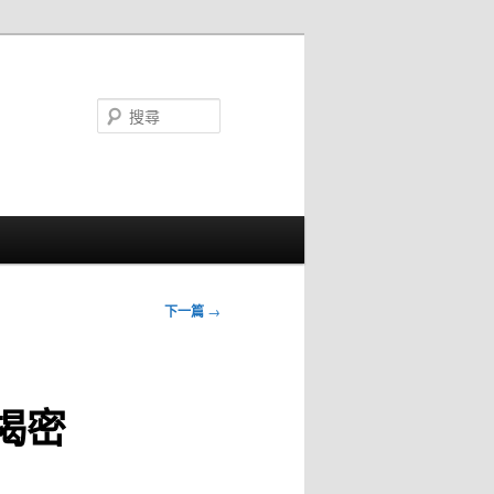
搜
尋
下一篇
→
揭密