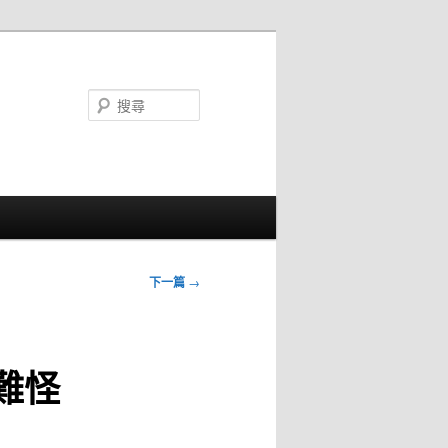
搜
尋
下一篇
→
難怪