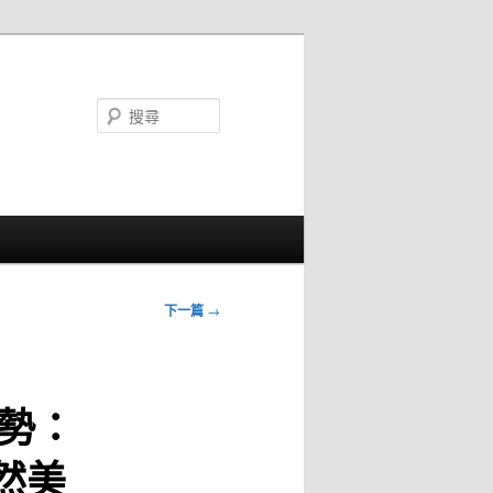
搜
尋
下一篇
→
趨勢：
然美