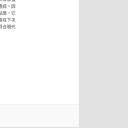
遺症。因
點是，它
易在下次
符合現代