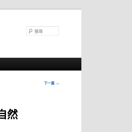
搜
尋
下一篇
→
自然