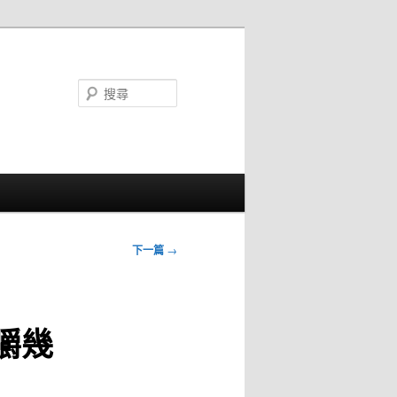
搜
尋
下一篇
→
嚼幾