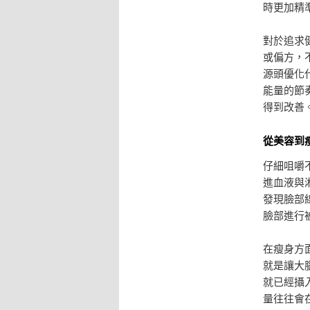
時更加精
對於追求
或偏方，
源頭優化
能量的節
得到改善
從美容到
仔細咀嚼
進血液與
發現臉部
臉部進行
在瘦身方
就是讓大
就已經攝
量往往會