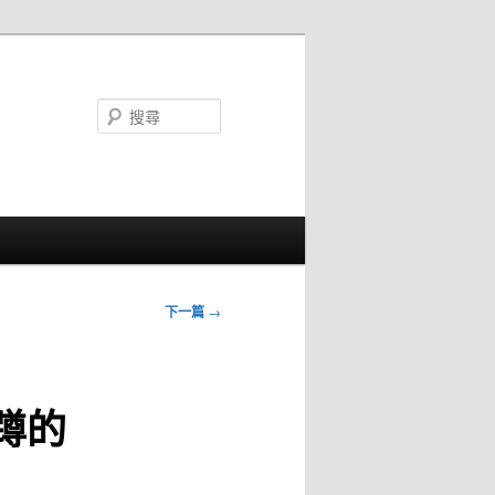
搜
尋
下一篇
→
蹲的