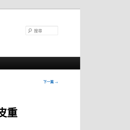
搜
尋
下一篇
→
皮重