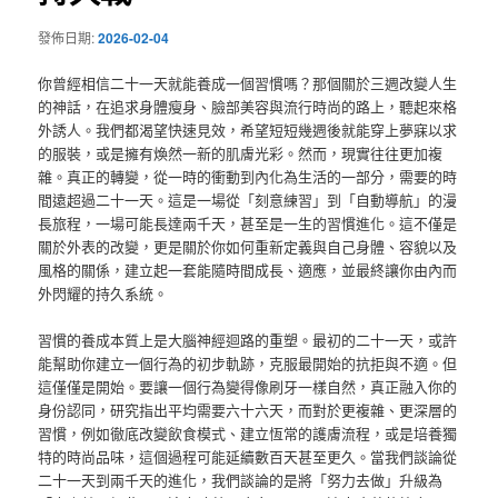
發佈日期:
2026-02-04
你曾經相信二十一天就能養成一個習慣嗎？那個關於三週改變人生
的神話，在追求身體瘦身、臉部美容與流行時尚的路上，聽起來格
外誘人。我們都渴望快速見效，希望短短幾週後就能穿上夢寐以求
的服裝，或是擁有煥然一新的肌膚光彩。然而，現實往往更加複
雜。真正的轉變，從一時的衝動到內化為生活的一部分，需要的時
間遠超過二十一天。這是一場從「刻意練習」到「自動導航」的漫
長旅程，一場可能長達兩千天，甚至是一生的習慣進化。這不僅是
關於外表的改變，更是關於你如何重新定義與自己身體、容貌以及
風格的關係，建立起一套能隨時間成長、適應，並最終讓你由內而
外閃耀的持久系統。
習慣的養成本質上是大腦神經迴路的重塑。最初的二十一天，或許
能幫助你建立一個行為的初步軌跡，克服最開始的抗拒與不適。但
這僅僅是開始。要讓一個行為變得像刷牙一樣自然，真正融入你的
身份認同，研究指出平均需要六十六天，而對於更複雜、更深層的
習慣，例如徹底改變飲食模式、建立恆常的護膚流程，或是培養獨
特的時尚品味，這個過程可能延續數百天甚至更久。當我們談論從
二十一天到兩千天的進化，我們談論的是將「努力去做」升級為