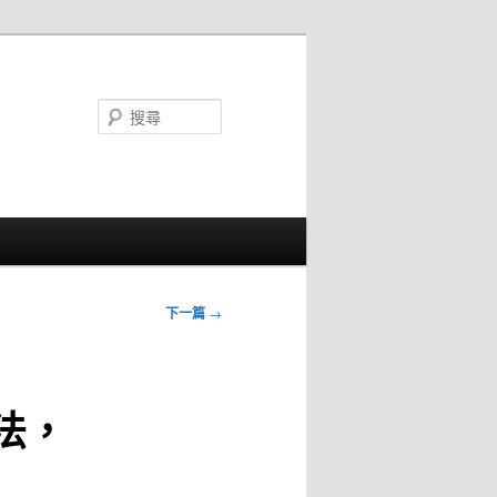
搜
尋
下一篇
→
法，