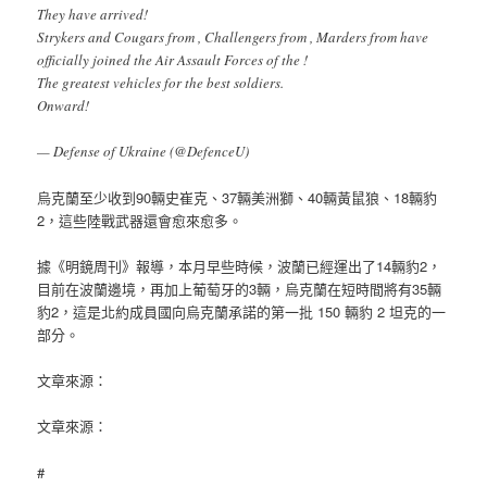
They have arrived!
Strykers and Cougars from , Challengers from , Marders from have
officially joined the Air Assault Forces of the !
The greatest vehicles for the best soldiers.
Onward!
— Defense of Ukraine (@DefenceU)
烏克蘭至少收到90輛史崔克、37輛美洲獅、40輛黃鼠狼、18輛豹
2，這些陸戰武器還會愈來愈多。
據《明鏡周刊》報導，本月早些時候，波蘭已經運出了14輛豹2，
目前在波蘭邊境，再加上葡萄牙的3輛，烏克蘭在短時間將有35輛
豹2，這是北約成員國向烏克蘭承諾的第一批 150 輛豹 2 坦克的一
部分。
文章來源：
文章來源：
#