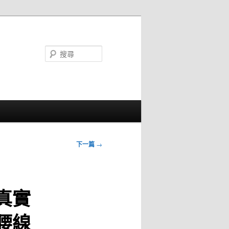
搜
尋
下一篇
→
真實
腰線