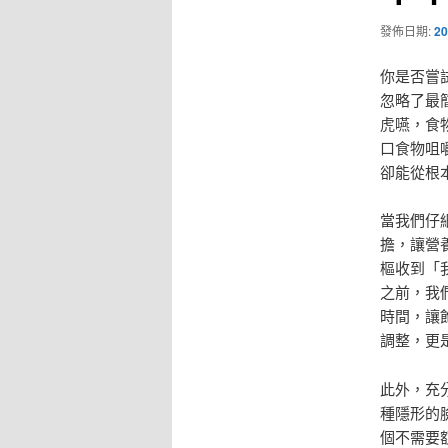
發佈日期:
20
你是否嘗
忽略了最
虎嚥，食
口食物咀
卻能從根
當我們仔
擔，讓營
樞收到「
之前，我
時間，讓
調整，更
此外，充
種隱形的
個不需要