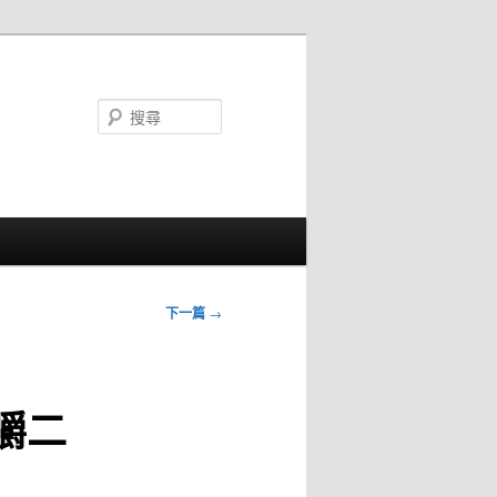
搜
尋
下一篇
→
嚼二