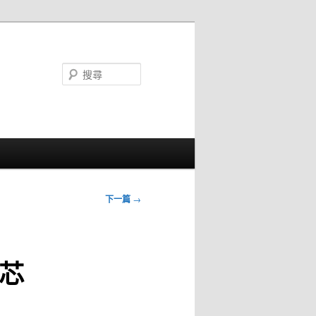
搜
尋
下一篇
→
芯