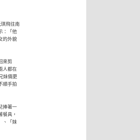
元琪飛往南
示：「他
女的外貌
回來剪
兩人都在
兄妹倆更
不順手拍
兒捧著一
著餐具，
」、「妹