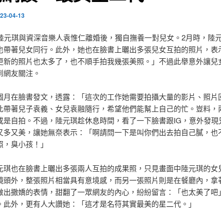
23-04-13
星陸元琪與資深音樂人袁惟仁離婚後，獨自撫養一對兒女。2月時，陸
也帶著兒女同行。此外，她也在臉書上曬出多張兒女互拍的照片，表
更新的照片也太多了，也不順手拍我幾張美照。」不過此舉意外讓兒
到網友關注。
個月在臉書發文，透露：「這次的工作她需要拍攝大量的影片、照片
此帶著兒子袁義、女兒袁融隨行，希望他們能幫上自己的忙。豈料，
或是自拍。不過，陸元琪趁休息時間，看了一下臉書跟IG，意外發現
又多又美，讓她無奈表示：「啊請問一下是叫你們出去拍自己膩，也
照，臭小孩！」
元琪也在臉書上曬出多張兩人互拍的成果照，只見畫面中陸元琪的女
鏡頭外，整張照片相當具有意境感，而另一張照片則是在餐廳內，拿
做出撒嬌的表情，甜翻了一眾網友的內心，紛紛留言：「也太美了吧
。此外，更有人大讚她：「這才是名符其實最美的星二代。」