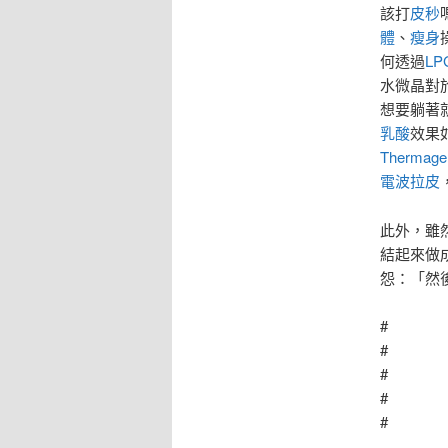
該打
皮秒
體
、
瘦身
何透過
LP
水微晶對
想要躺著就
乳酸
效果
Thermage
電波拉皮
此外，雖
結起來做
怨：「然
#
#
#
#
#