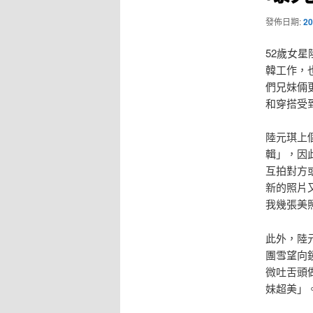
發佈日期:
20
52歲女
韓工作，
們兄妹倆
和穿搭受
陸元琪上
輯」，因
互拍對方
新的照片
我幾張美
此外，陸
團雪望向
微吐舌頭
妹超美」