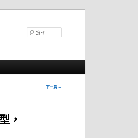
搜
尋
下一篇
→
唇型，