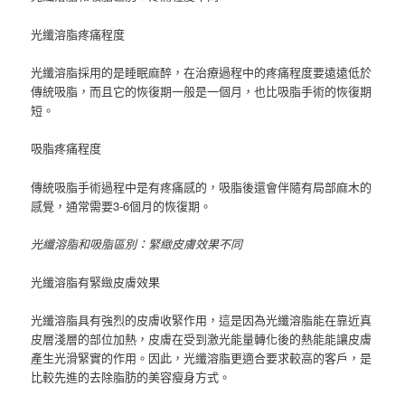
光纖溶脂疼痛程度
光纖溶脂採用的是睡眠麻醉，在治療過程中的疼痛程度要遠遠低於
傳統吸脂，而且它的恢復期一般是一個月，也比吸脂手術的恢復期
短。
吸脂疼痛程度
傳統吸脂手術過程中是有疼痛感的，吸脂後還會伴隨有局部麻木的
感覺，通常需要3-6個月的恢復期。
光纖溶脂和吸脂區別：緊緻皮膚效果不同
光纖溶脂有緊緻皮膚效果
光纖溶脂具有強烈的皮膚收緊作用，這是因為光纖溶脂能在靠近真
皮層淺層的部位加熱，皮膚在受到激光能量轉化後的熱能能讓皮膚
產生光滑緊實的作用。
因此，光纖溶脂更適合要求較高的客戶，是
比較先進的去除脂肪的美容瘦身方式。