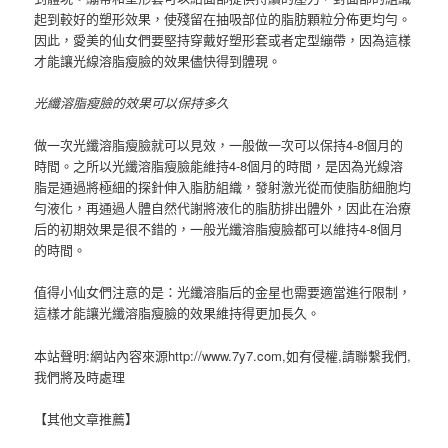
起到較好的塑形效果，使殘留在抽吸部位的脂肪顆粒分佈更均勻。
因此，愛美的仙女們要堅持穿戴好塑形套或者定型繃帶，因為這樣
才能讓光線溶脂瘦臉的效果儘快得到體現。
光纖溶脂瘦臉的效果可以保持多久
做一次光纖溶脂瘦臉就可以見效，一般做一次可以保持4-8個月的
時間。之所以光纖溶脂瘦臉能維持4-8個月的時間，是因為光線溶
脂是通過將極細的探針伸入脂肪組織，發射激光從而使脂肪細胞均
勻液化，再通過人體自然代謝將液化的脂肪排出體外，因此在治療
后的初期效果是很不錯的，一般光纖溶脂瘦臉都可以維持4-8個月
的時間。
值得小仙女們注意的是：光纖溶脂后的金星也需要適當進行限制，
這樣才能讓光纖溶脂瘦臉的效果維持得更加長久。
本站聲明:網站內容來源http://www.7y7.com,如有侵權,請聯繫我們,
我們將及時處理
【其他文章推薦】