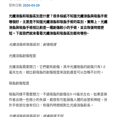
發佈日期:
2020-04-29
光纖溶脂和吸脂區別是什麼？
很多妹紙不知道光纖溶脂與吸脂手術
哪個好，主要是不知道光纖溶脂和吸脂手術的區別，實際上，光纖
溶脂與吸脂手術相比較是一種創傷較小的手術，並且恢復時間更
短。
下面我們就來看看光纖溶脂和吸脂區別都有哪些~
光纖溶脂和吸脂區別：創傷程度
光纖溶脂創傷程度
光纖溶脂需要開刀，它們都有創傷。
其中光纖吸脂的創傷只有1-2
毫米左右，相比較吸脂的創傷程度來說肌膚是可以忽略不計的。
吸脂創傷程度
吸脂同樣不需要開刀，不過吸脂的創傷在5-10毫米左右，如果是操
作者出現一些微小的失誤，都很有可能損傷人體的血管和神經。
另
外手術部位會有切口，恢復的時間相對比光線溶脂較長。
光纖溶脂和吸脂區別：疼痛程度不同