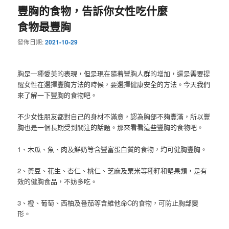
豐胸的食物，告訴你女性吃什麼
食物最豐胸
發佈日期:
2021-10-29
胸是一種愛美的表現，但是現在隨着豐胸人群的增加，還是需要提
醒女性在選擇豐胸方法的時候，要選擇健康安全的方法。今天我們
來了解一下豐胸的食物吧。
不少女性朋友都對自己的身材不滿意，認為胸部不夠豐滿，所以豐
胸也是一個長期受到關注的話題。那來看看這些豐胸的食物吧。
1、木瓜、魚、肉及鮮奶等含豐富蛋白質的食物，均可健胸豐胸。
2、黃豆、花生、杏仁、桃仁、芝麻及粟米等種籽和堅果類，是有
效的健胸食品，不妨多吃。
3、橙、葡萄、西柚及番茄等含維他命C的食物，可防止胸部變
形。