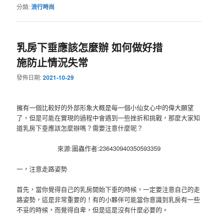
分類:
流行時尚
乳房下垂應該怎麼辦 如何做好措
施防止情況失常
發佈日期:
2021-10-29
擁有一個比較好的外部形象大概是每一個小仙女心中的偉大願望
了，但是可能在實現的過程中會遇到一些挫折和挑戰，那麼大家知
道乳房下垂應該怎麼辦嗎？需要注意什麼呢？
來源:圖蟲
作者:236430940350593359
一，注意走路姿勢
首先，當你覺得自己的乳房開始下垂的時候，一定要注意自己的走
路姿勢，這是非常重要的！有的小夥伴可能當你意識到乳房有一些
不妥的時候，而覺得自卑，但是這是沒有什麼必要的。