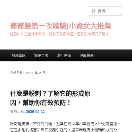
跳
跳
至
至
搜
主
輔
尋
要
助
修修臉第一次體驗|小資女大推薦
內
內
趁著中午短暫休息時間，體驗了臉部微整，整個肌膚都亮了起來
容
容
主
發燒車訊
當鋪金融
流行時尚
健康醫藥
要
選
單
月份彙整:
2025 年 2 月
什麼是粉刺？了解它的形成原
因，幫助你有效預防！
發佈日期:
2025-02-22
粉刺是皮膚上常見的問題，尤其在青少年和年輕成人中更為普遍。
它是由毛孔堵塞和炎症反應引起的，通常表現為小而顆粒狀的凸