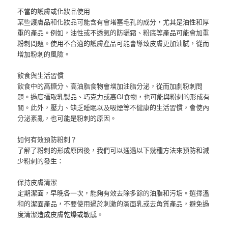
不當的護膚或化妝品使用
某些護膚品和化妝品可能含有會堵塞毛孔的成分，尤其是油性和厚
重的產品。例如，油性或不透氣的防曬霜、粉底等產品可能會加重
粉刺問題。使用不合適的護膚產品可能會導致皮膚更加油膩，從而
增加粉刺的風險。
飲食與生活習慣
飲食中的高糖分、高油脂食物會增加油脂分泌，從而加劇粉刺問
題。過度攝取乳製品、巧克力或高GI食物，也可能與粉刺的形成有
關。此外，壓力、缺乏睡眠以及吸煙等不健康的生活習慣，會使內
分泌紊亂，也可能是粉刺的原因。
如何有效預防粉刺？
了解了粉刺的形成原因後，我們可以通過以下幾種方法來預防和減
少粉刺的發生：
保持皮膚清潔
定期潔面，早晚各一次，能夠有效去除多餘的油脂和污垢。選擇溫
和的潔面產品，不要使用過於刺激的潔面乳或去角質產品，避免過
度清潔造成皮膚乾燥或敏感。